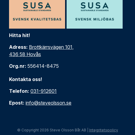
Hitta hit!
Adress:
Brottkärrsvägen 101,
436 58 Hovås
Org.nr:
556414-8475
Kontakta oss!
Telefon:
031-912601
Epost:
info@steveolsson.se
© Copyright 2026 Steve Olsson Båt AB |
Integritetspolicy