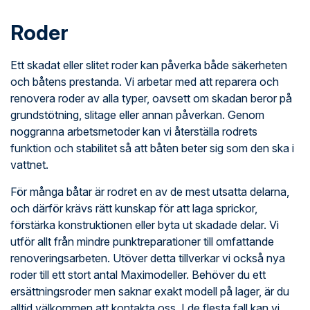
Roder
Ett skadat eller slitet roder kan påverka både säkerheten
och båtens prestanda. Vi arbetar med att reparera och
renovera roder av alla typer, oavsett om skadan beror på
grundstötning, slitage eller annan påverkan. Genom
noggranna arbetsmetoder kan vi återställa rodrets
funktion och stabilitet så att båten beter sig som den ska i
vattnet.
För många båtar är rodret en av de mest utsatta delarna,
och därför krävs rätt kunskap för att laga sprickor,
förstärka konstruktionen eller byta ut skadade delar. Vi
utför allt från mindre punktreparationer till omfattande
renoveringsarbeten. Utöver detta tillverkar vi också nya
roder till ett stort antal Maximodeller. Behöver du ett
ersättningsroder men saknar exakt modell på lager, är du
alltid välkommen att kontakta oss. I de flesta fall kan vi